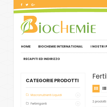
HOME
BIOCHEMIE INTERNATIONAL
I NOSTRI
RECAPITI ED INDIRIZZO
Fert
CATEGORIE PRODOTTI
Macronutrienti Liquidi
2 prodotti
Fertirriganti