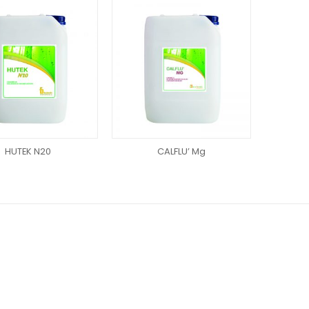
HUTEK N20
CALFLU’ Mg