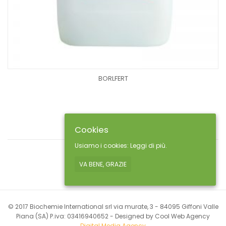
BORLFERT
Cookies
Usiamo i cookies:
Leggi di più.
VA BENE, GRAZIE
© 2017 Biochemie International srl via murate, 3 - 84095 Giffoni Valle
Piana (SA) P.iva: 03416940652 - Designed by Cool Web Agency
Digital Media Agency