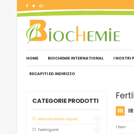
HOME
BIOCHEMIE INTERNATIONAL
I NOSTRI
RECAPITI ED INDIRIZZO
Ferti
CATEGORIE PRODOTTI
Macronutrienti Liquidi
1 item
Fertirriganti