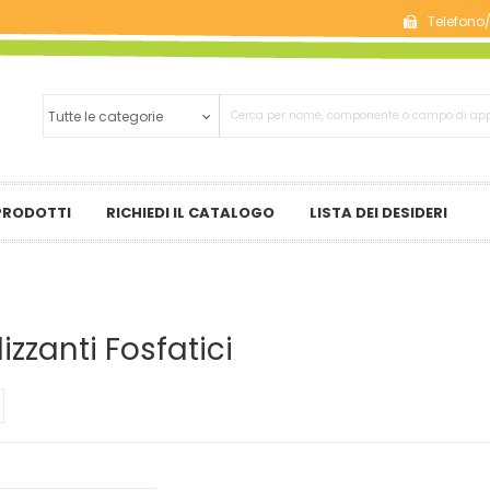
Telefono
 PRODOTTI
RICHIEDI IL CATALOGO
LISTA DEI DESIDERI
lizzanti Fosfatici