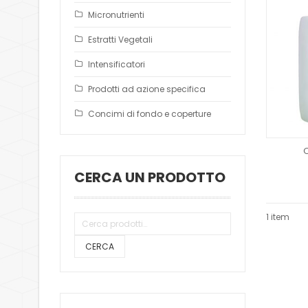
Micronutrienti
Estratti Vegetali
Intensificatori
Prodotti ad azione specifica
Concimi di fondo e coperture
CERCA UN PRODOTTO
1 item