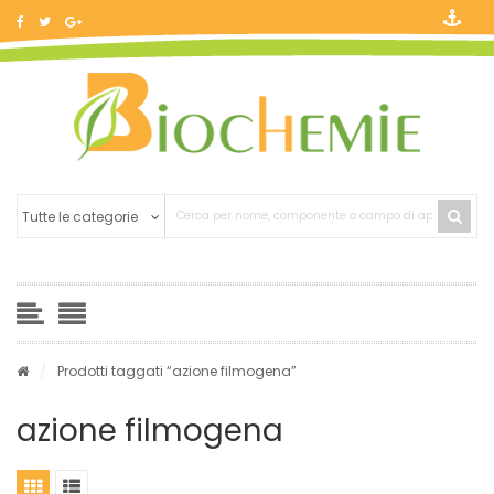
/
Prodotti taggati “azione filmogena”
azione filmogena