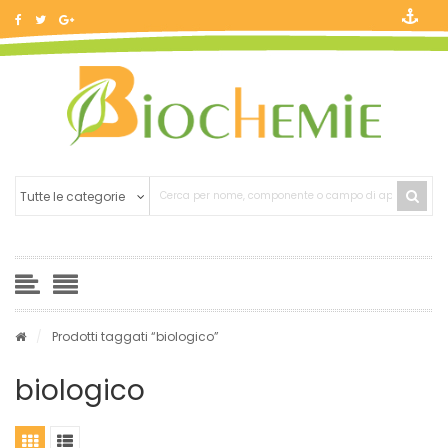
/
Prodotti taggati “biologico”
biologico