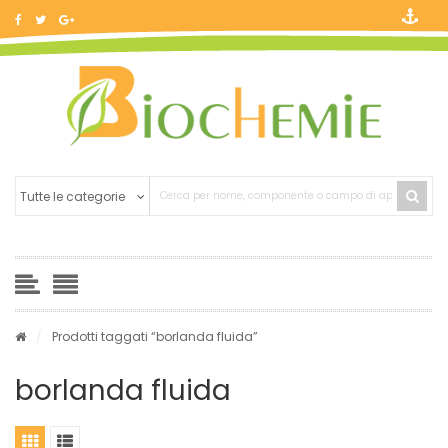
/
Prodotti taggati “borlanda fluida”
borlanda fluida