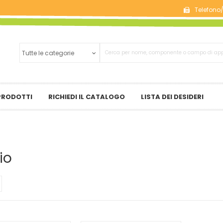
Telefono
 PRODOTTI
RICHIEDI IL CATALOGO
LISTA DEI DESIDERI
io