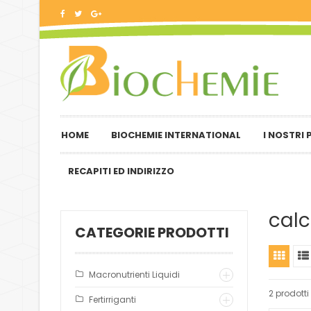
HOME
BIOCHEMIE INTERNATIONAL
I NOSTRI
RECAPITI ED INDIRIZZO
calc
CATEGORIE PRODOTTI
Macronutrienti Liquidi
2 prodotti
Fertirriganti