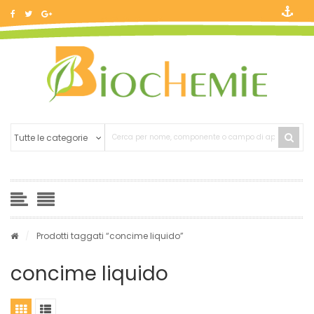
/
Prodotti taggati “concime liquido”
concime liquido