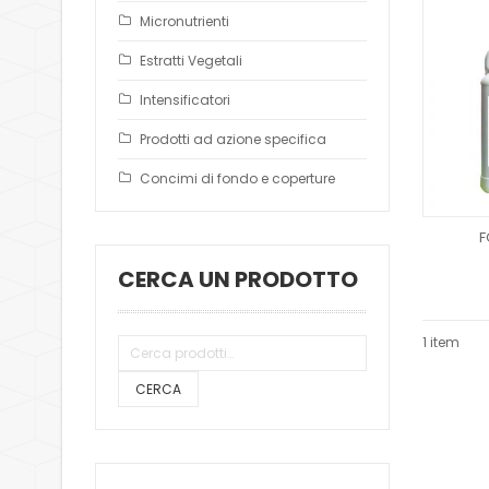
Micronutrienti
Estratti Vegetali
Intensificatori
Prodotti ad azione specifica
Concimi di fondo e coperture
F
CERCA UN PRODOTTO
1 item