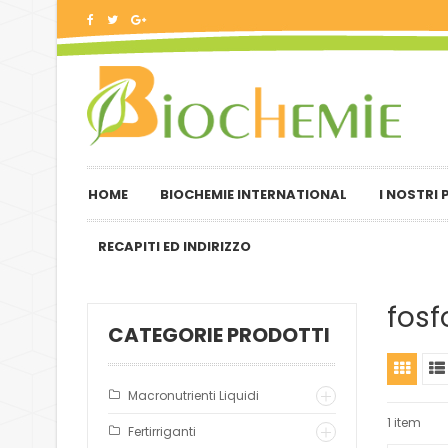
HOME
BIOCHEMIE INTERNATIONAL
I NOSTRI
RECAPITI ED INDIRIZZO
fosf
CATEGORIE PRODOTTI
Macronutrienti Liquidi
1 item
Fertirriganti