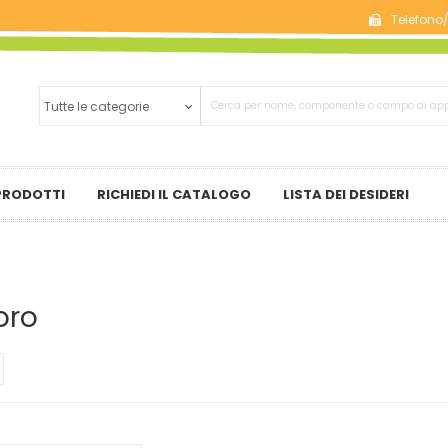
Telefono
 PRODOTTI
RICHIEDI IL CATALOGO
LISTA DEI DESIDERI
oro