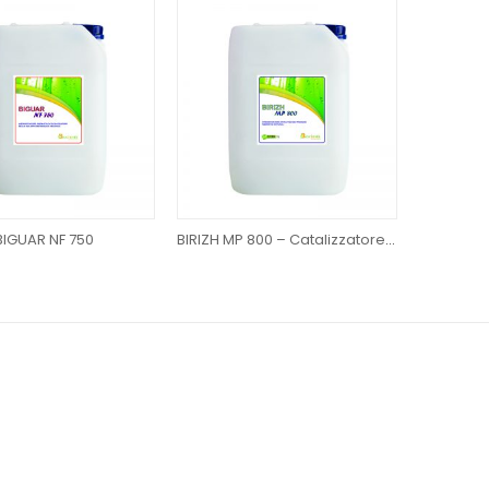
BIGUAR NF 750
BIRIZH MP 800 – Catalizzatore dei processi rizomatici naturali