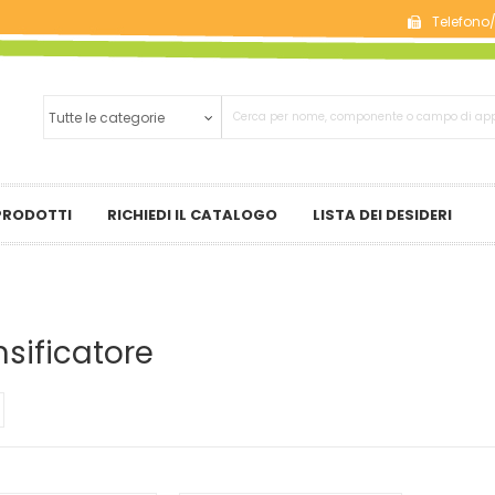
Telefono
 PRODOTTI
RICHIEDI IL CATALOGO
LISTA DEI DESIDERI
nsificatore