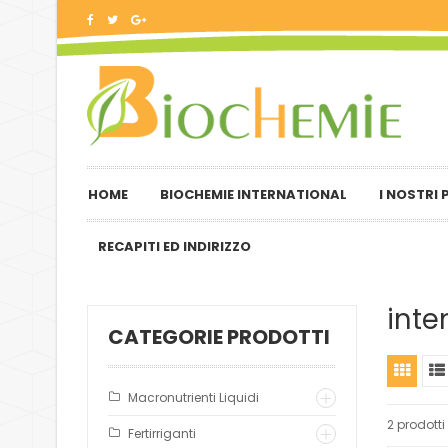
HOME
BIOCHEMIE INTERNATIONAL
I NOSTRI
RECAPITI ED INDIRIZZO
inte
CATEGORIE PRODOTTI
Macronutrienti Liquidi
2 prodotti
Fertirriganti