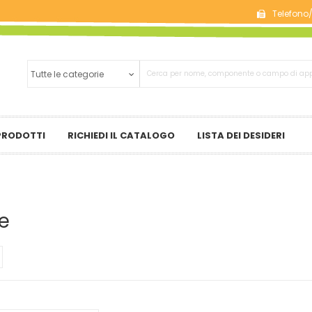
Telefono
 PRODOTTI
RICHIEDI IL CATALOGO
LISTA DEI DESIDERI
e