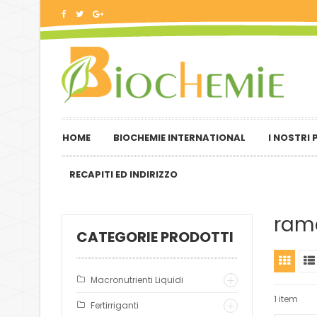
HOME
BIOCHEMIE INTERNATIONAL
I NOSTRI
RECAPITI ED INDIRIZZO
ram
CATEGORIE PRODOTTI
Macronutrienti Liquidi
1 item
Fertirriganti