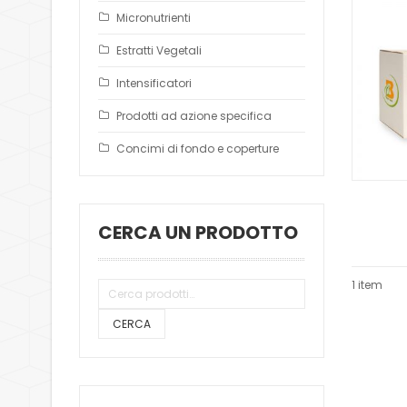
Micronutrienti
Estratti Vegetali
Intensificatori
Prodotti ad azione specifica
Concimi di fondo e coperture
CERCA UN PRODOTTO
1 item