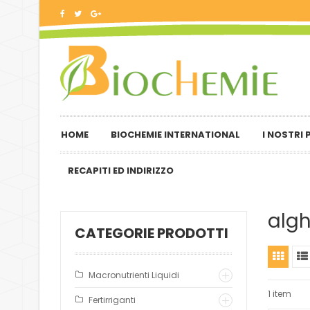
HOME
BIOCHEMIE INTERNATIONAL
I NOSTRI
RECAPITI ED INDIRIZZO
alg
CATEGORIE PRODOTTI
Macronutrienti Liquidi
1 item
Fertirriganti