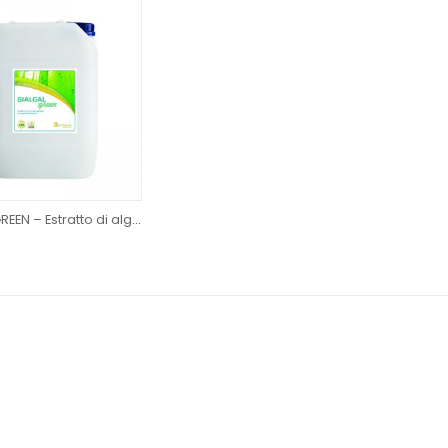
BIALGAL GREEN – Estratto di alghe marine