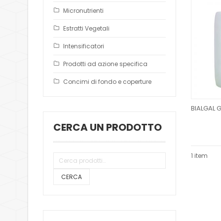
Micronutrienti
Estratti Vegetali
Intensificatori
Prodotti ad azione specifica
Concimi di fondo e coperture
CERCA UN PRODOTTO
1 item