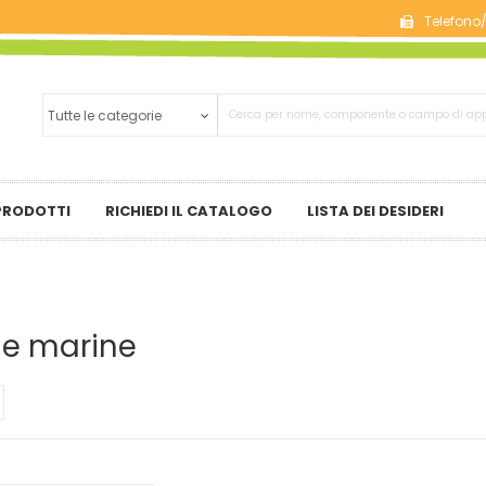
Telefono
 PRODOTTI
RICHIEDI IL CATALOGO
LISTA DEI DESIDERI
he marine