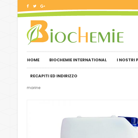
HOME
BIOCHEMIE INTERNATIONAL
I NOSTRI
RECAPITI ED INDIRIZZO
marine