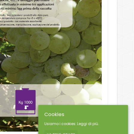
Cookies
Usiamo i cookies:
Leggi di più.