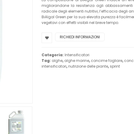
migliorandone la resistenza agli abbassamenti di 
radicale degli elementi nutritivi, l’efficacia degli 
BiAlgal Green per la sua elevata purezza è facilment
vegetavi con effetti visibili nel breve tempo.
RICHIEDI INFORMAZIONI
Categoria:
Intensificatori
Tag:
alghe
,
alghe marine
,
concime fogliare
,
conc
intensificatori
,
nutrizione delle piante
,
sprint