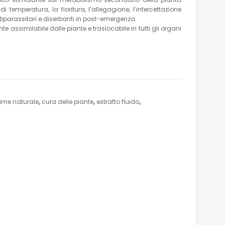
temperatura, la fioritura, l’allegagione, l’intercettazione
antiparassitari e diserbanti in post-emergenza.
e assimilabile dalle piante e traslocabile in tutti gli organi
ime naturale
,
cura delle piante
,
estratto fluido
,