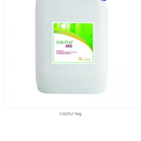
CALFLU’ Mg