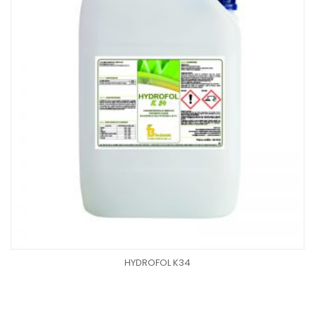
HYDROFOL K34