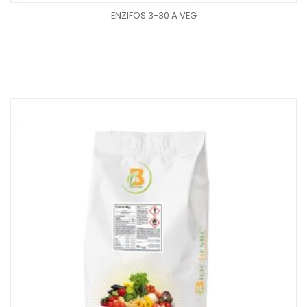
ENZIFOS 3-30 A VEG