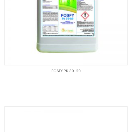
FOSFY PK 30-20