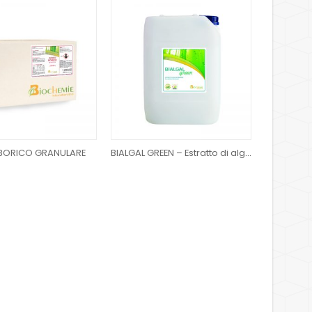
BORICO GRANULARE
BIALGAL GREEN – Estratto di alghe marine