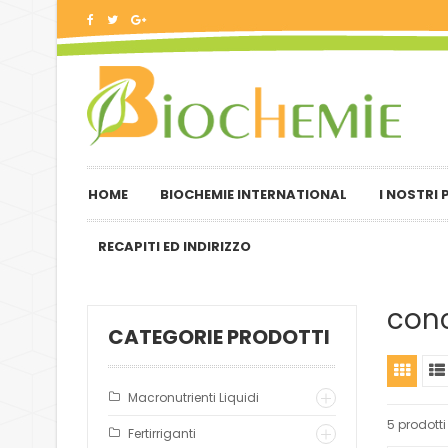
HOME
BIOCHEMIE INTERNATIONAL
I NOSTRI
RECAPITI ED INDIRIZZO
conc
CATEGORIE PRODOTTI
Macronutrienti Liquidi
5 prodotti
Fertirriganti